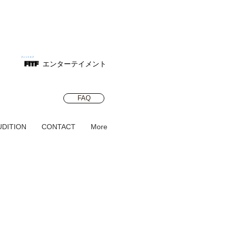
fitf
エンターテイメント
FAQ
UDITION
CONTACT
More