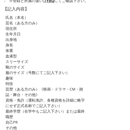
※登録と所属の違いは
FAQ
にてご確認下さい。
・
【記入内容】
氏名（本名）
芸名（ある方のみ）
現住所
生年月日
出身地
身長
体重
血液型
スリーサイズ
靴のサイズ
服のサイズ（号数にてご記入下さい）
趣味
特技
芸歴（ある方のみ）《映画・ドラマ・CM・雑
誌・舞台・その他》
資格・免許（運転免許、各種資格を詳細に略字
にせず正式名称でご記入下さい）
最終学歴（在学中もご記入下さい）または最終
職歴
自己PR
その他