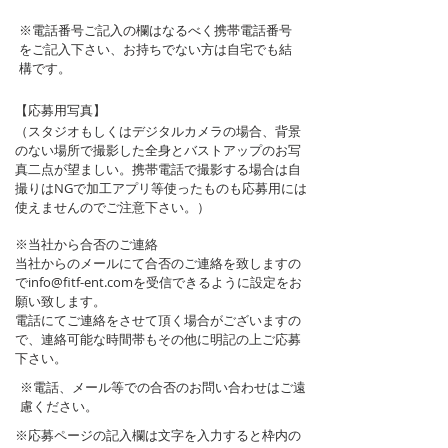
※電話番号ご記入の欄はなるべく携帯電話番号
をご記入下さい、お持ちでない方は自宅でも結
構です。
【応募用写真】
（スタジオもしくはデジタルカメラの場合、背景
のない場所で撮影した全身とバストアップのお写
真二点が望ましい。携帯電話で撮影する場合は自
撮りはNGで加工アプリ等使ったものも応募用には
使えませんのでご注意下さい。）
※当社から合否のご連絡
当社からのメールにて合否のご連絡を致しますの
でinfo@fitf-ent.comを受信できるように設定をお
願い致します。
電話にてご連絡をさせて頂く場合がございますの
で、連絡可能な時間帯もその他に明記の上ご応募
下さい。
※電話、メール等での合否のお問い合わせはご遠
慮ください。
※応募ページの記入欄は文字を入力すると枠内の