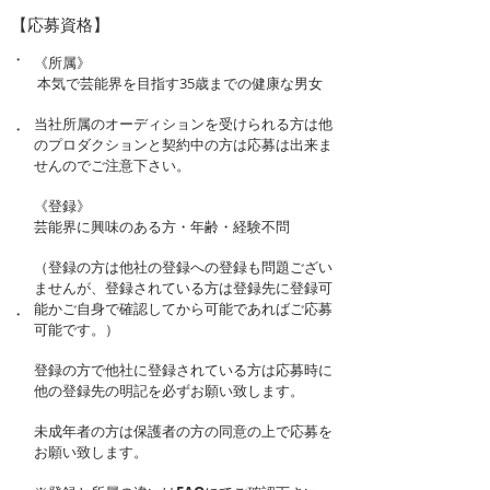
【応募資格】
・
《所属》
本気で芸能界を目指す35歳までの健康な男女
当社所属のオーディションを受けられる方は他
・
のプロダクションと契約中の方は応募は出来ま
せんのでご注意下さい。
《登録》
芸能界に興味のある方・年齢・経験不問
（登録の方は他社の登録への登録も問題ござい
ませんが、登録されている方は登録先に登録可
能かご自身で確認してから可能であればご応募
・
可能です。）
登録の方で他社に登録されている方は応募時に
他の登録先の明記を必ずお願い致します。
未成年者の方は保護者の方の同意の上で応募を
お願い致します。